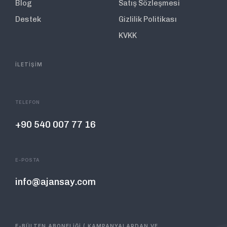
Blog
Satış Sözleşmesi
Destek
Gizlilik Politikası
KVKK
İLETİŞİM
TELEFON
+90 540 007 77 16
E-POSTA
info@ajansay.com
E-BÜLTEN ABONELİĞİ ( KAMPANYALARDAN VE