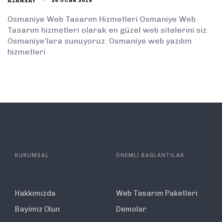
AJANSAY
26 OCAK 2018
Osmaniye Web Tasarım Hizmetleri Osmaniye Web
Tasarım hizmetleri olarak en güzel web sitelerini siz
Osmaniye’lara sunuyoruz. Osmaniye web yazılım
hizmetleri
KURUMSAL
ÖNEMLİ BAĞLANTILAR
Hakkımızda
Web Tasarım Paketleri
Bayimiz Olun
Demolar