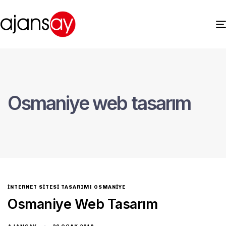
Osmaniye web tasarım
INTERNET SITESI TASARIMI OSMANIYE
Osmaniye Web Tasarım