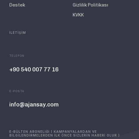
Destek
Gizlilik Politikası
KVKK
İLETİŞİM
TELEFON
+90 540 007 77 16
E-POSTA
info@ajansay.com
E-BÜLTEN ABONELİĞİ ( KAMPANYALARDAN VE
BİLGİLENDİRMELERDEN İLK ÖNCE SİZLERİN HABERİ OLUR )