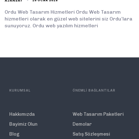
AJANSAY
16 OCAK 2018
Ordu Web Tasarım Hizmetleri Ordu Web Tasarım
hizmetleri olarak en güzel web sitelerini siz Ordu’lara
sunuyoruz. Ordu web yazılım hizmetleri
KURUMSAL
ÖNEMLİ BAĞLANTILAR
Hakkımızda
Web Tasarım Paketleri
Bayimiz Olun
Demolar
Blog
Satış Sözleşmesi