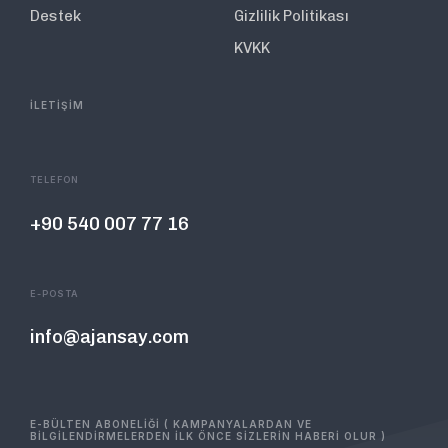
Destek
Gizlilik Politikası
KVKK
İLETİŞİM
TELEFON
+90 540 007 77 16
E-POSTA
info@ajansay.com
E-BÜLTEN ABONELİĞİ ( KAMPANYALARDAN VE
BİLGİLENDİRMELERDEN İLK ÖNCE SİZLERİN HABERİ OLUR )