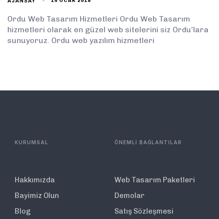
AJANSAY
16 OCAK 2018
Ordu Web Tasarım Hizmetleri Ordu Web Tasarım
hizmetleri olarak en güzel web sitelerini siz Ordu’lara
sunuyoruz. Ordu web yazılım hizmetleri
KURUMSAL
ÖNEMLİ BAĞLANTILAR
Hakkımızda
Web Tasarım Paketleri
Bayimiz Olun
Demolar
Blog
Satış Sözleşmesi