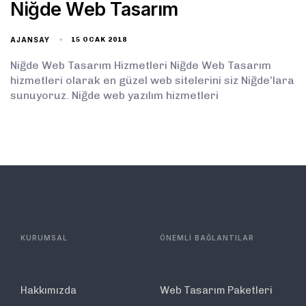
Niğde Web Tasarım
AJANSAY
15 OCAK 2018
Niğde Web Tasarım Hizmetleri Niğde Web Tasarım
hizmetleri olarak en güzel web sitelerini siz Niğde’lara
sunuyoruz. Niğde web yazılım hizmetleri
KURUMSAL
ÖNEMLİ BAĞLANTILAR
Hakkımızda
Web Tasarım Paketleri