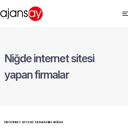
Niğde internet sitesi
yapan firmalar
INTERNET SITESI TASARIMI NIĞDE