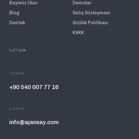
Bayimiz Olun
Demolar
Blog
Satış Sözleşmesi
Destek
Gizlilik Politikası
KVKK
İLETİŞİM
TELEFON
+90 540 007 77 16
E-POSTA
info@ajansay.com