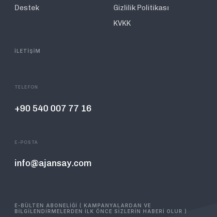
Destek
Gizlilik Politikası
KVKK
İLETİŞİM
TELEFON
+90 540 007 77 16
E-POSTA
info@ajansay.com
E-BÜLTEN ABONELİĞİ ( KAMPANYALARDAN VE
BİLGİLENDİRMELERDEN İLK ÖNCE SİZLERİN HABERİ OLUR )