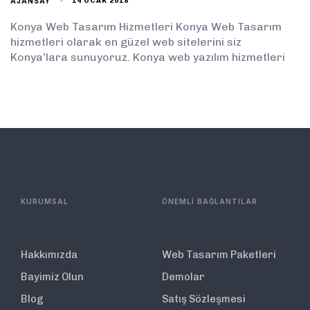
AJANSAY
14 OCAK 2018
Konya Web Tasarım Hizmetleri Konya Web Tasarım
hizmetleri olarak en güzel web sitelerini siz
Konya’lara sunuyoruz. Konya web yazılım hizmetleri
KURUMSAL
ÖNEMLİ BAĞLANTILAR
Hakkımızda
Web Tasarım Paketleri
Bayimiz Olun
Demolar
Blog
Satış Sözleşmesi