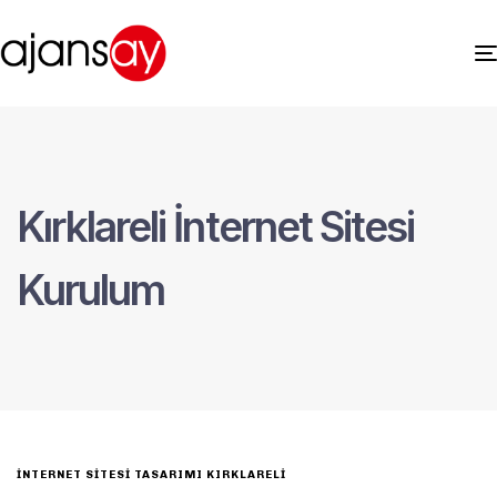
Kırklareli İnternet Sitesi
Kurulum
INTERNET SITESI TASARIMI KIRKLARELI