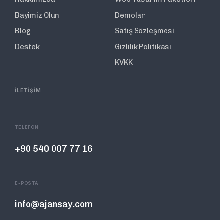
Bayimiz Olun
Demolar
Blog
Satış Sözleşmesi
Destek
Gizlilik Politikası
KVKK
İLETİŞİM
TELEFON
+90 540 007 77 16
E-POSTA
info@ajansay.com