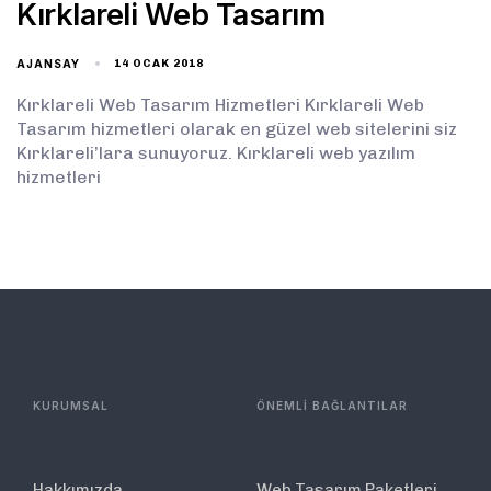
Kırklareli Web Tasarım
AJANSAY
14 OCAK 2018
Kırklareli Web Tasarım Hizmetleri Kırklareli Web
Tasarım hizmetleri olarak en güzel web sitelerini siz
Kırklareli’lara sunuyoruz. Kırklareli web yazılım
hizmetleri
KURUMSAL
ÖNEMLİ BAĞLANTILAR
Hakkımızda
Web Tasarım Paketleri