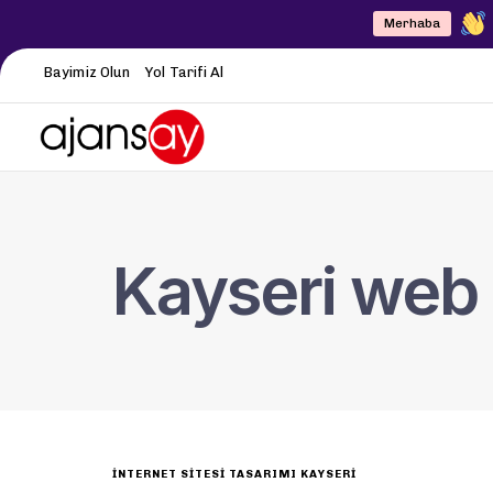
Merhaba
Bayimiz Olun
Yol Tarifi Al
Kayseri web 
INTERNET SITESI TASARIMI KAYSERI