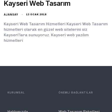
Kayseri Web Tasarım
AJANSAY
13 OCAK 2018
Kayseri Web Tasarım Hizmetleri Kayseri Web Tasarım
hizmetleri olarak en güzel web sitelerini siz
Kayseri’lara sunuyoruz. Kayseri web yazılım
hizmetleri
KURUMSAL
ÖNEMLİ BAĞLANTILAR
Hakkımızda
Web Tasarım Paketleri