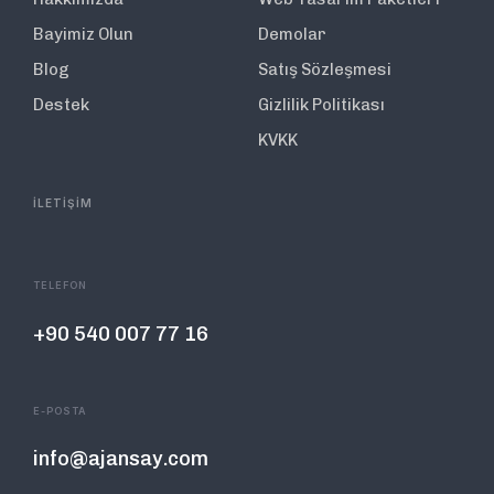
Bayimiz Olun
Demolar
Blog
Satış Sözleşmesi
Destek
Gizlilik Politikası
KVKK
İLETİŞİM
TELEFON
+90 540 007 77 16
E-POSTA
info@ajansay.com