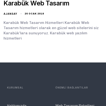
Karabük Web Tasarım
AJANSAY
26 OCAK 2018
Karabük Web Tasarım Hizmetleri Karabük Web
Tasarım hizmetleri olarak en güzel web sitelerini siz
Karabük’lara sunuyoruz. Karabük web yazılım
hizmetleri
KURUMSAL
ÖNEMLİ BAĞLANTILAR
Hakkımızda
Web Tasarım Paketleri