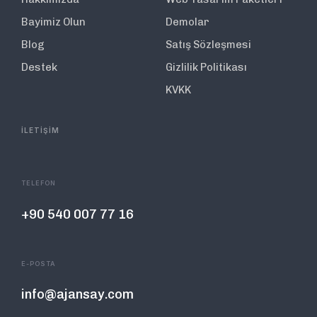
Bayimiz Olun
Demolar
Blog
Satış Sözleşmesi
Destek
Gizlilik Politikası
KVKK
İLETİŞİM
TELEFON
+90 540 007 77 16
E-POSTA
info@ajansay.com