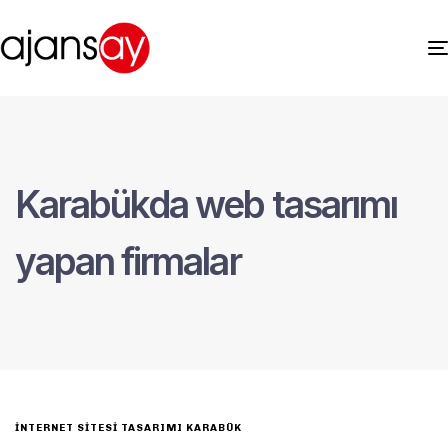
Karabükda web tasarımı
yapan firmalar
INTERNET SITESI TASARIMI KARABÜK