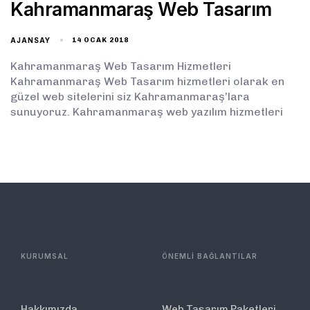
Kahramanmaraş Web Tasarım
AJANSAY
14 OCAK 2018
Kahramanmaraş Web Tasarım Hizmetleri
Kahramanmaraş Web Tasarım hizmetleri olarak en
güzel web sitelerini siz Kahramanmaraş’lara
sunuyoruz. Kahramanmaraş web yazılım hizmetleri
KURUMSAL
ÖNEMLİ BAĞLANTILAR
Hakkımızda
Web Tasarım Paketleri