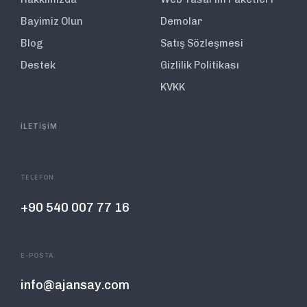
Bayimiz Olun
Demolar
Blog
Satış Sözleşmesi
Destek
Gizlilik Politikası
KVKK
İLETİŞİM
TELEFON
+90 540 007 77 16
E-POSTA
info@ajansay.com