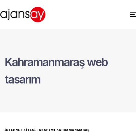
Kahramanmaraş web
tasarım
INTERNET SITESI TASARIMI KAHRAMANMARAŞ