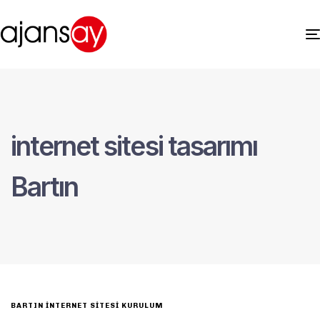
internet sitesi tasarımı
Bartın
BARTIN İNTERNET SITESI KURULUM