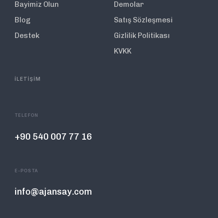
Bayimiz Olun
Demolar
Blog
Satış Sözleşmesi
Destek
Gizlilik Politikası
KVKK
İLETİŞİM
TELEFON
+90 540 007 77 16
E-POSTA
info@ajansay.com