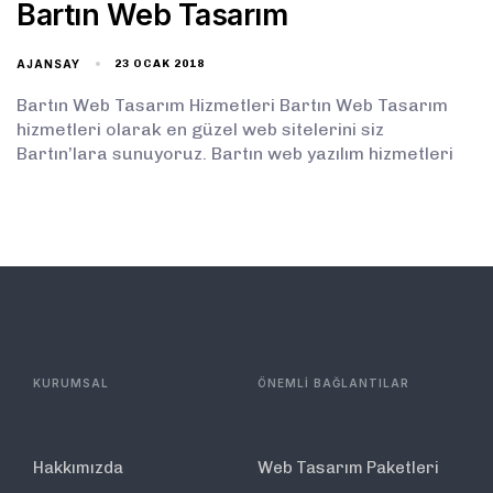
Bartın Web Tasarım
AJANSAY
23 OCAK 2018
Bartın Web Tasarım Hizmetleri Bartın Web Tasarım
hizmetleri olarak en güzel web sitelerini siz
Bartın’lara sunuyoruz. Bartın web yazılım hizmetleri
KURUMSAL
ÖNEMLİ BAĞLANTILAR
Hakkımızda
Web Tasarım Paketleri