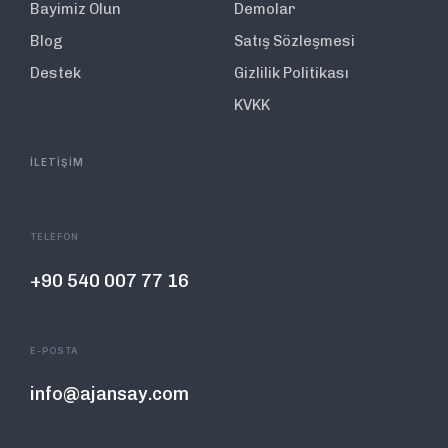
Bayimiz Olun
Demolar
Blog
Satış Sözleşmesi
Destek
Gizlilik Politikası
KVKK
İLETİŞİM
TELEFON
+90 540 007 77 16
E-POSTA
info@ajansay.com