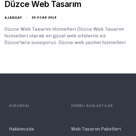
Düzce Web Tasarım
AJANSAY
26 OCAK 2018
Düzce Web Tasarım Hizmetleri Düzce Web Tasarım
hizmetleri olarak en güzel web sitelerini siz
Düzce’lara sunuyoruz. Düzce web yazılım hizmetleri
KURUMSAL
ÖNEMLİ BAĞLANTILAR
Hakkımızda
Web Tasarım Paketleri