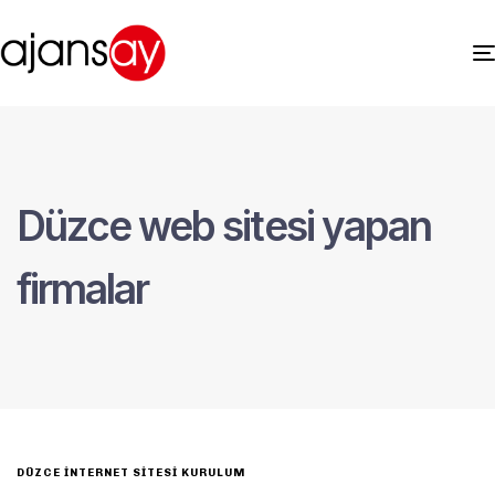
Düzce web sitesi yapan
firmalar
DÜZCE İNTERNET SITESI KURULUM