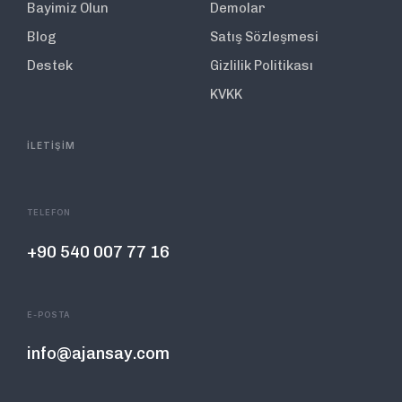
Bayimiz Olun
Demolar
Blog
Satış Sözleşmesi
Destek
Gizlilik Politikası
KVKK
İLETİŞİM
TELEFON
+90 540 007 77 16
E-POSTA
info@ajansay.com