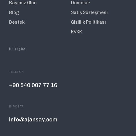
Bayimiz Olun
Demolar
Blog
Satış Sözleşmesi
Destek
Gizlilik Politikası
KVKK
İLETİŞİM
TELEFON
+90 540 007 77 16
E-POSTA
info@ajansay.com