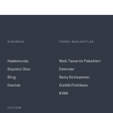
KURUMSAL
ÖNEMLİ BAĞLANTILAR
Hakkımızda
Web Tasarım Paketleri
Bayimiz Olun
Demolar
Blog
Satış Sözleşmesi
Destek
Gizlilik Politikası
KVKK
İLETİŞİM