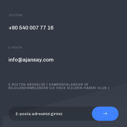
TELEFON
+90 540 007 77 16
E-POSTA
info@ajansay.com
E-BÜLTEN ABONELİĞİ ( KAMPANYALARDAN VE
BİLGİLENDİRMELERDEN İLK ÖNCE SİZLERİN HABERİ OLUR )