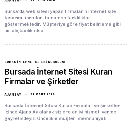
AJANSAY
12 EYLÜL 2018
Bursa’da web sitesi yapan firmaların internet site
tasarım ücretleri tamamen farklılıklar
göstermektedir. Müşteriye göre fiyat belirleme gibi
bir alışkanlık olsa
BURSA İNTERNET SITESI KURULUM
Bursada İnternet Sitesi Kuran
Firmalar ve Şirketler
AJANSAY
31 MART 2018
Bursada İnternet Sitesi Kuran Firmalar ve şirketler
içinde Ajans Ay olarak sizlere en iyi hizmeti verme
gayretindeyiz. Öncelikle müşteri memnuniyeti