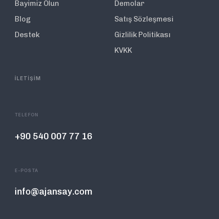
Bayimiz Olun
Demolar
Blog
Satış Sözleşmesi
Destek
Gizlilik Politikası
KVKK
İLETİŞİM
TELEFON
+90 540 007 77 16
E-POSTA
info@ajansay.com