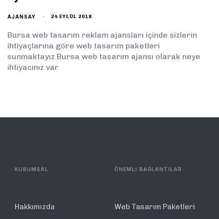
AJANSAY
24 EYLÜL 2018
Bursa web tasarım reklam ajansları içinde sizlerin
ihtiyaçlarına göre web tasarım paketleri
sunmaktayız.Bursa web tasarım ajansı olarak neye
ihtiyacınız var
KURUMSAL
ÖNEMLİ BAĞLANTILAR
Hakkımızda
Web Tasarım Paketleri