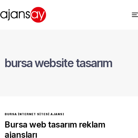
bursa website tasarım
BURSA INTERNET SITESI AJANSI
Bursa web tasarım reklam
ajansları