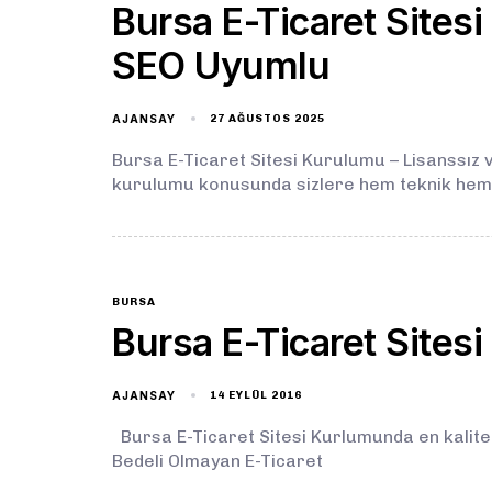
Bursa E-Ticaret Sites
SEO Uyumlu
AJANSAY
27 AĞUSTOS 2025
Bursa E-Ticaret Sitesi Kurulumu – Lisanssız 
kurulumu konusunda sizlere hem teknik hem
BURSA
Bursa E-Ticaret Sitesi
AJANSAY
14 EYLÜL 2016
Bursa E-Ticaret Sitesi Kurlumunda en kaliteli 
Bedeli Olmayan E-Ticaret