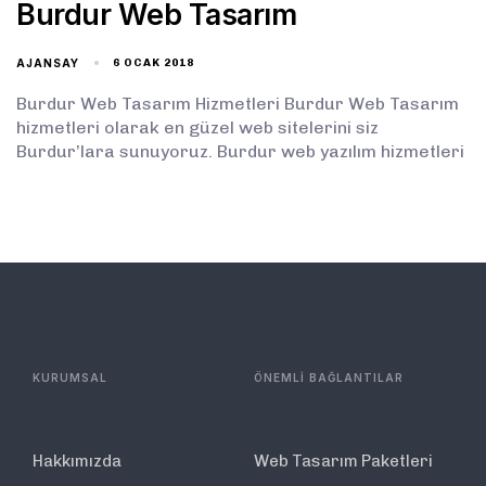
Burdur Web Tasarım
AJANSAY
6 OCAK 2018
Burdur Web Tasarım Hizmetleri Burdur Web Tasarım
hizmetleri olarak en güzel web sitelerini siz
Burdur’lara sunuyoruz. Burdur web yazılım hizmetleri
KURUMSAL
ÖNEMLİ BAĞLANTILAR
Hakkımızda
Web Tasarım Paketleri