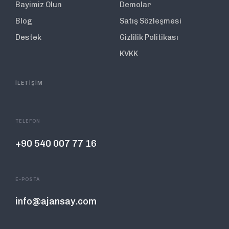
Bayimiz Olun
Demolar
Blog
Satış Sözleşmesi
Destek
Gizlilik Politikası
KVKK
İLETİŞİM
TELEFON
+90 540 007 77 16
E-POSTA
info@ajansay.com