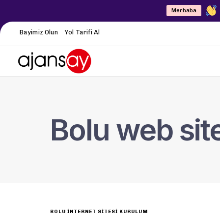
Merhaba
Bayimiz Olun
Yol Tarifi Al
Bolu web sit
BOLU İNTERNET SITESI KURULUM