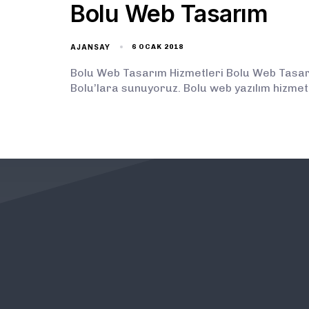
Bolu Web Tasarım
AJANSAY
6 OCAK 2018
Bolu Web Tasarım Hizmetleri Bolu Web Tasarım
Bolu’lara sunuyoruz. Bolu web yazılım hizmet
KURUMSAL
ÖNEMLİ BAĞLANTILAR