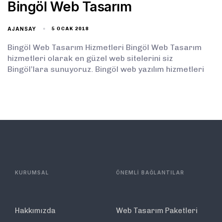
Bingöl Web Tasarım
AJANSAY
5 OCAK 2018
Bingöl Web Tasarım Hizmetleri Bingöl Web Tasarım
hizmetleri olarak en güzel web sitelerini siz
Bingöl’lara sunuyoruz. Bingöl web yazılım hizmetleri
KURUMSAL
ÖNEMLİ BAĞLANTILAR
Hakkımızda
Web Tasarım Paketleri