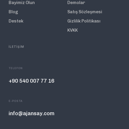
Bayimiz Olun
Demolar
Blog
Satış Sözleşmesi
Destek
Gizlilik Politikası
KVKK
İLETİŞİM
TELEFON
+90 540 007 77 16
E-POSTA
info@ajansay.com