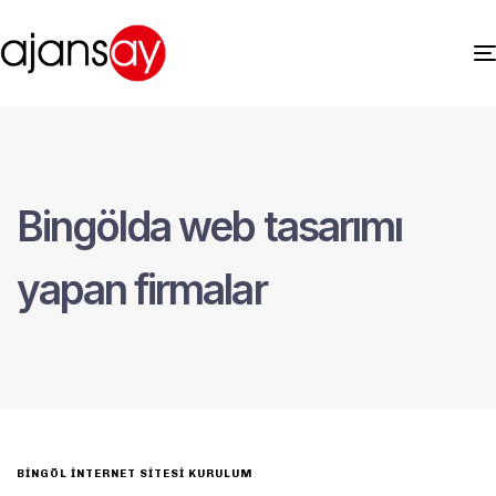
Bingölda web tasarımı
yapan firmalar
BINGÖL İNTERNET SITESI KURULUM