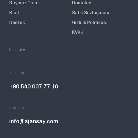
Bayimiz Olun
Demolar
Blog
Satış Sözleşmesi
Destek
Gizlilik Politikası
KVKK
İLETİŞİM
TELEFON
+90 540 007 77 16
E-POSTA
info@ajansay.com