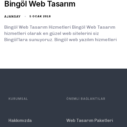
Bingöl Web Tasarım
AJANSAY
5 OCAK 2018
Bingöl Web Tasarım Hizmetleri Bingöl Web Tasarım
hizmetleri olarak en güzel web sitelerini siz
Bingöl’lara sunuyoruz. Bingöl web yazılım hizmetleri
KURUMSAL
ÖNEMLİ BAĞLANTILAR
Hakkımızda
Web Tasarım Paketleri