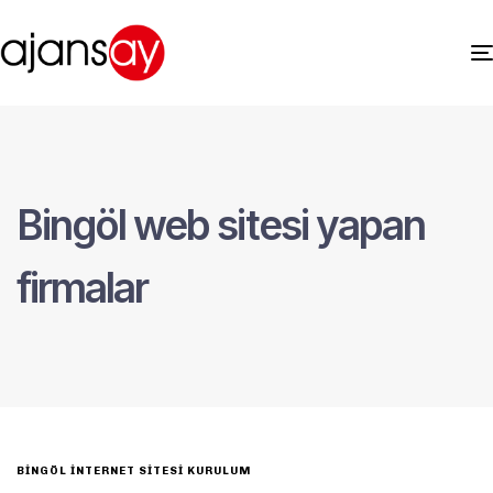
Bingöl web sitesi yapan
firmalar
BINGÖL İNTERNET SITESI KURULUM