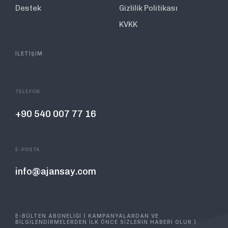
Destek
Gizlilik Politikası
KVKK
İLETİŞİM
TELEFON
+90 540 007 77 16
E-POSTA
info@ajansay.com
E-BÜLTEN ABONELİĞİ ( KAMPANYALARDAN VE
BİLGİLENDİRMELERDEN İLK ÖNCE SİZLERİN HABERİ OLUR )