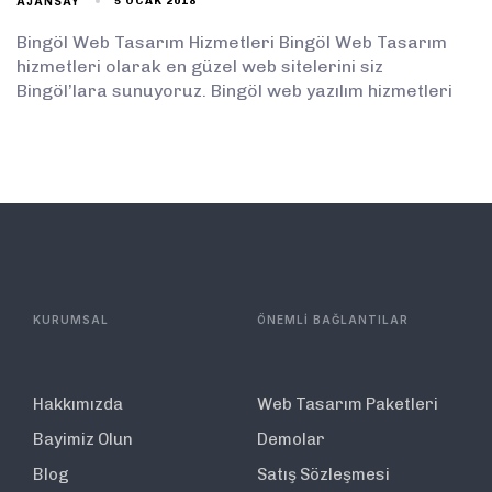
AJANSAY
5 OCAK 2018
Bingöl Web Tasarım Hizmetleri Bingöl Web Tasarım
hizmetleri olarak en güzel web sitelerini siz
Bingöl’lara sunuyoruz. Bingöl web yazılım hizmetleri
KURUMSAL
ÖNEMLİ BAĞLANTILAR
Hakkımızda
Web Tasarım Paketleri
Bayimiz Olun
Demolar
Blog
Satış Sözleşmesi