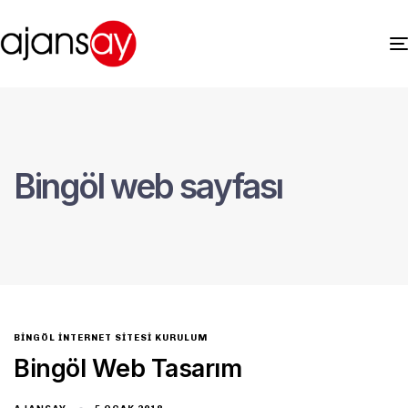
Bingöl web sayfası
BINGÖL İNTERNET SITESI KURULUM
Bingöl Web Tasarım