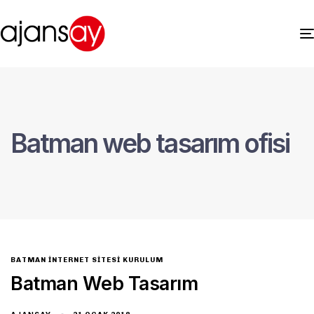
Batman web tasarım ofisi
BATMAN İNTERNET SITESI KURULUM
Batman Web Tasarım