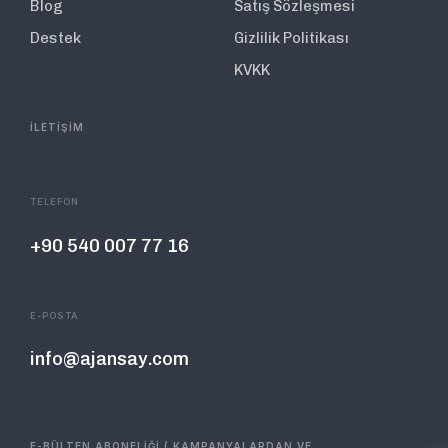
Blog
Satış Sözleşmesi
Destek
Gizlilik Politikası
KVKK
İLETİŞİM
TELEFON
+90 540 007 77 16
E-POSTA
info@ajansay.com
E-BÜLTEN ABONELİĞİ ( KAMPANYALARDAN VE