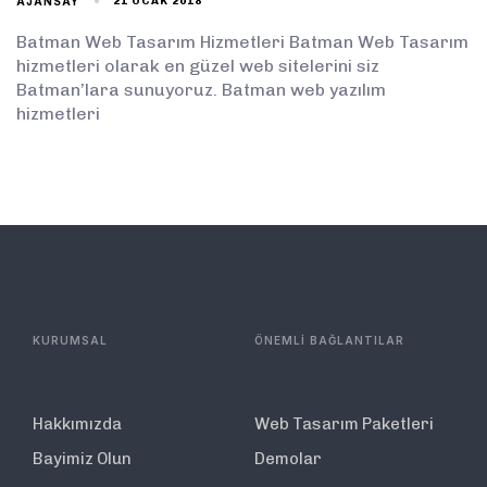
AJANSAY
21 OCAK 2018
Batman Web Tasarım Hizmetleri Batman Web Tasarım
hizmetleri olarak en güzel web sitelerini siz
Batman’lara sunuyoruz. Batman web yazılım
hizmetleri
KURUMSAL
ÖNEMLİ BAĞLANTILAR
Hakkımızda
Web Tasarım Paketleri
Bayimiz Olun
Demolar