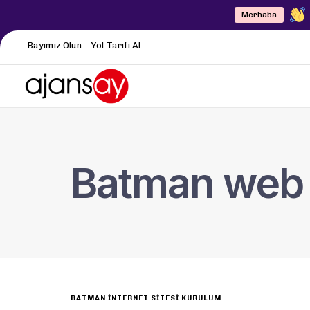
Merhaba
Bayimiz Olun
Yol Tarifi Al
Batman web s
BATMAN İNTERNET SITESI KURULUM