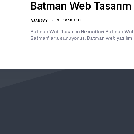
Batman Web Tasarım
AJANSAY
21 OCAK 2018
Batman Web Tasarım Hizmetleri Batman Web Ta
Batman’lara sunuyoruz. Batman web yazılım 
KURUMSAL
ÖNEMLİ BAĞLANTILAR