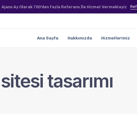
Ref
Ajans Ay Olarak 700'den Fazla Referans İle Hizmet Vermekteyiz
Ana Sayfa
Hakkımızda
Hizmetlerimiz
itesi tasarımı