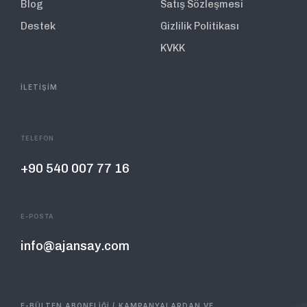
Blog
Satış Sözleşmesi
Destek
Gizlilik Politikası
KVKK
İLETİŞİM
TELEFON
+90 540 007 77 16
E-POSTA
info@ajansay.com
E-BÜLTEN ABONELİĞİ ( KAMPANYALARDAN VE