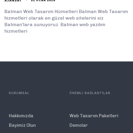
AJANSAY
21 OCAK 2018
Batman Web Tasarım Hizmetleri Batman Web Tasarım
hizmetleri olarak en güzel web sitelerini siz
Batman’lara sunuyoruz. Batman web yazılım
hizmetleri
KURUMSAL
ÖNEMLİ BAĞLANTILAR
Hakkımızda
Web Tasarım Paketleri
Bayimiz Olun
Demolar