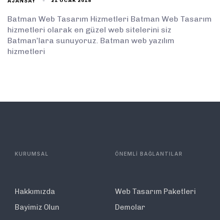
AJANSAY
21 OCAK 2018
Batman Web Tasarım Hizmetleri Batman Web Tasarım
hizmetleri olarak en güzel web sitelerini siz
Batman’lara sunuyoruz. Batman web yazılım
hizmetleri
KURUMSAL
ÖNEMLİ BAĞLANTILAR
Hakkımızda
Web Tasarım Paketleri
Bayimiz Olun
Demolar