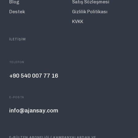
Blog
Satış Sözleşmesi
Destek
Gizlilik Politikası
KVKK
İLETİŞİM
TELEFON
+90 540 007 77 16
E-POSTA
info@ajansay.com
E-BÜLTEN ABONELİĞİ ( KAMPANYALARDAN VE