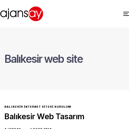
Balıkesir web site
BALIKESIR İNTERNET SITESI KURULUM
Balıkesir Web Tasarım