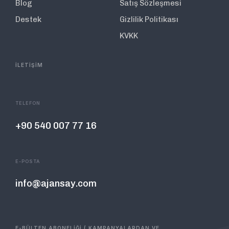
Blog
Satış Sözleşmesi
Destek
Gizlilik Politikası
KVKK
İLETİŞİM
TELEFON
+90 540 007 77 16
E-POSTA
info@ajansay.com
E-BÜLTEN ABONELİĞİ ( KAMPANYALARDAN VE