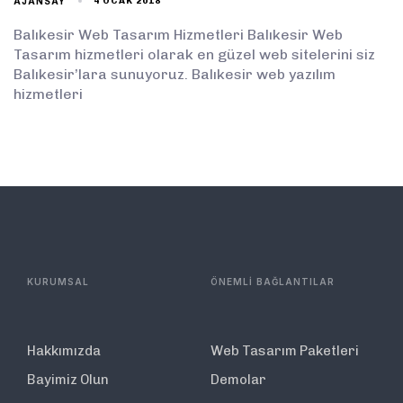
AJANSAY
4 OCAK 2018
Balıkesir Web Tasarım Hizmetleri Balıkesir Web
Tasarım hizmetleri olarak en güzel web sitelerini siz
Balıkesir’lara sunuyoruz. Balıkesir web yazılım
hizmetleri
KURUMSAL
ÖNEMLİ BAĞLANTILAR
Hakkımızda
Web Tasarım Paketleri
Bayimiz Olun
Demolar