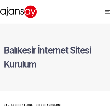
Balıkesir İnternet Sitesi
Kurulum
BALIKESIR İNTERNET SITESI KURULUM