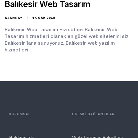
Balıkesir Web Tasarım
AJANSAY
4 OCAK 2018
Balıkesir Web Tasarım Hizmetleri Balıkesir Web
Tasarım hizmetleri olarak en güzel web sitelerini siz
Balıkesir’lara sunuyoruz. Balıkesir web yazılım
hizmetleri
KURUMSAL
ÖNEMLİ BAĞLANTILAR
Hakkımızda
Web Tasarım Paketleri