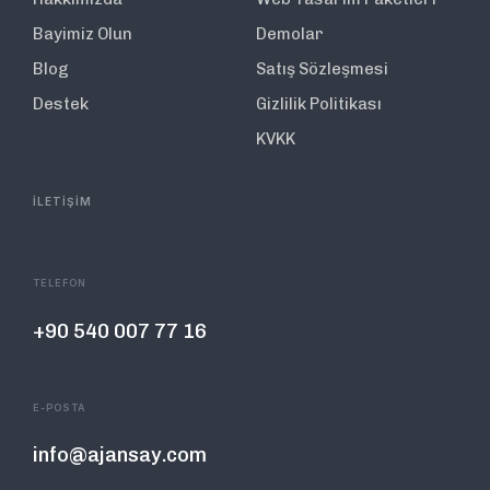
Bayimiz Olun
Demolar
Blog
Satış Sözleşmesi
Destek
Gizlilik Politikası
KVKK
İLETİŞİM
TELEFON
+90 540 007 77 16
E-POSTA
info@ajansay.com