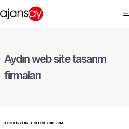
Aydın web site tasarım
firmaları
AYDIN İNTERNET SITESI KURULUM