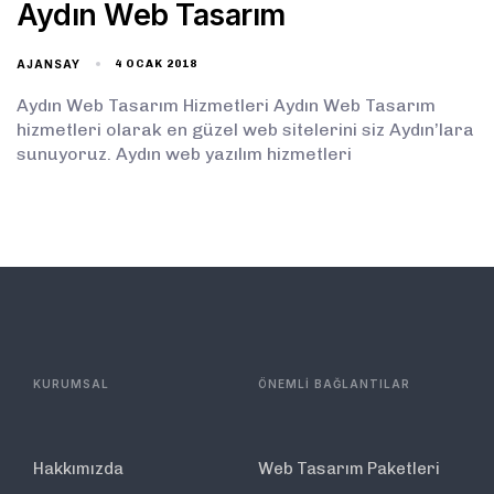
Aydın Web Tasarım
AJANSAY
4 OCAK 2018
Aydın Web Tasarım Hizmetleri Aydın Web Tasarım
hizmetleri olarak en güzel web sitelerini siz Aydın’lara
sunuyoruz. Aydın web yazılım hizmetleri
KURUMSAL
ÖNEMLİ BAĞLANTILAR
Hakkımızda
Web Tasarım Paketleri