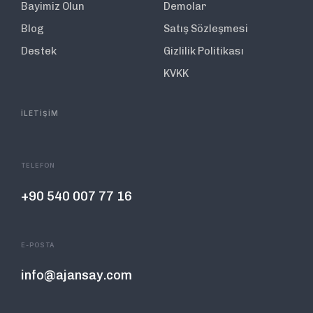
Bayimiz Olun
Demolar
Blog
Satış Sözleşmesi
Destek
Gizlilik Politikası
KVKK
İLETİŞİM
TELEFON
+90 540 007 77 16
E-POSTA
info@ajansay.com