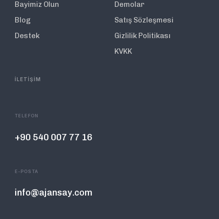
Bayimiz Olun
Demolar
Blog
Satış Sözleşmesi
Destek
Gizlilik Politikası
KVKK
İLETİŞİM
TELEFON
+90 540 007 77 16
E-POSTA
info@ajansay.com