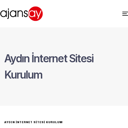
Aydın İnternet Sitesi
Kurulum
AYDIN İNTERNET SITESI KURULUM