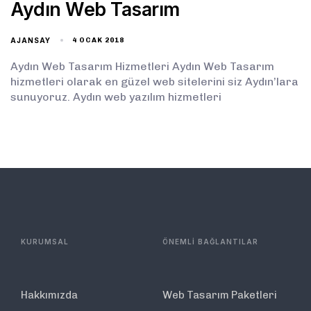
Aydın Web Tasarım
AJANSAY
4 OCAK 2018
Aydın Web Tasarım Hizmetleri Aydın Web Tasarım
hizmetleri olarak en güzel web sitelerini siz Aydın’lara
sunuyoruz. Aydın web yazılım hizmetleri
KURUMSAL
ÖNEMLİ BAĞLANTILAR
Hakkımızda
Web Tasarım Paketleri