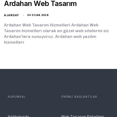
Ardahan Web Tasarım
AJANSAY
24 OCAK 2018
Ardahan Web Tasarım Hizmetleri Ardahan Web
Tasarım hizmetleri olarak en güzel web sitelerini siz
Ardahan’lara sunuyoruz. Ardahan web yazılım
hizmetleri
KURUMSAL
ÖNEMLİ BAĞLANTILAR
Hakkımızda
Web Tasarım Paketleri