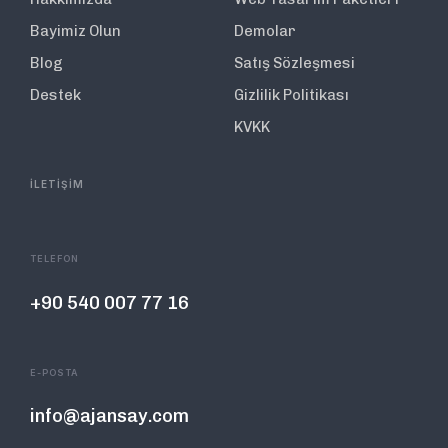
Bayimiz Olun
Demolar
Blog
Satış Sözleşmesi
Destek
Gizlilik Politikası
KVKK
İLETİŞİM
TELEFON
+90 540 007 77 16
E-POSTA
info@ajansay.com