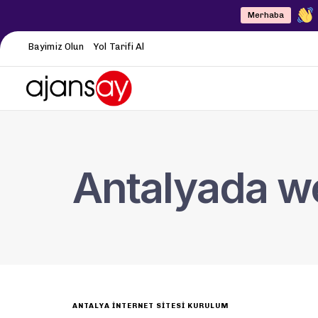
Merhaba
Bayimiz Olun
Yol Tarifi Al
Antalyada we
ANTALYA İNTERNET SITESI KURULUM