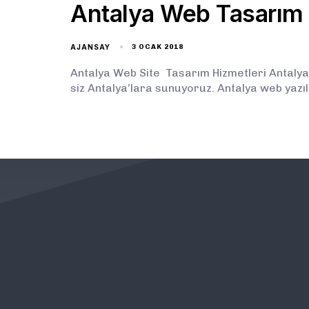
Antalya Web Tasarım
AJANSAY
3 OCAK 2018
Antalya Web Site Tasarım Hizmetleri Antalya
siz Antalya’lara sunuyoruz. Antalya web yazı
KURUMSAL
ÖNEMLİ BAĞLANTILAR