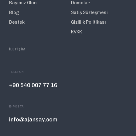
Bayimiz Olun
Demolar
Blog
Satış Sözleşmesi
Destek
Gizlilik Politikası
KVKK
İLETİŞİM
TELEFON
+90 540 007 77 16
E-POSTA
info@ajansay.com