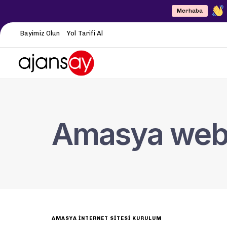
Merhaba
Bayimiz Olun
Yol Tarifi Al
Amasya web t
AMASYA İNTERNET SITESI KURULUM