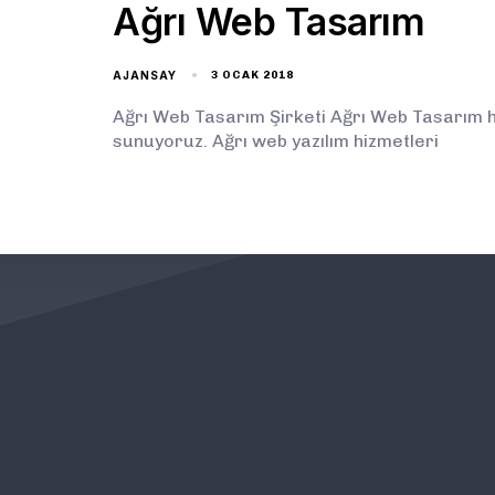
Ağrı Web Tasarım
AJANSAY
3 OCAK 2018
Ağrı Web Tasarım Şirketi Ağrı Web Tasarım hiz
sunuyoruz. Ağrı web yazılım hizmetleri
KURUMSAL
ÖNEMLİ BAĞLANTILAR