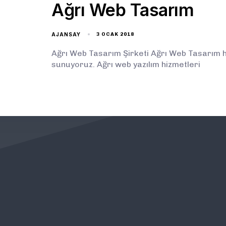
Ağrı Web Tasarım
AJANSAY
3 OCAK 2018
Ağrı Web Tasarım Şirketi Ağrı Web Tasarım hiz
sunuyoruz. Ağrı web yazılım hizmetleri
KURUMSAL
ÖNEMLİ BAĞLANTILAR