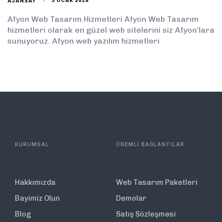
AJANSAY
3 OCAK 2018
Afyon Web Tasarım Hizmetleri Afyon Web Tasarım
hizmetleri olarak en güzel web sitelerini siz Afyon’lara
sunuyoruz. Afyon web yazılım hizmetleri
KURUMSAL
ÖNEMLİ BAĞLANTILAR
Hakkımızda
Web Tasarım Paketleri
Bayimiz Olun
Demolar
Blog
Satış Sözleşmesi