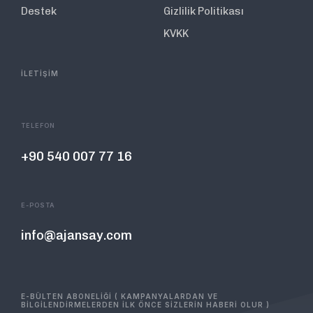
Destek
Gizlilik Politikası
KVKK
İLETİŞİM
TELEFON
+90 540 007 77 16
E-POSTA
info@ajansay.com
E-BÜLTEN ABONELİĞİ ( KAMPANYALARDAN VE
BİLGİLENDİRMELERDEN İLK ÖNCE SİZLERİN HABERİ OLUR )