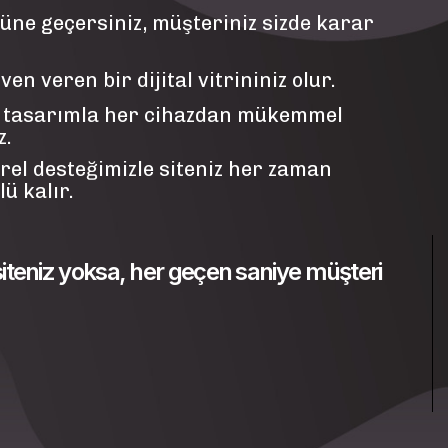
üne geçersiniz, müşteriniz sizde karar
n veren bir dijital vitrininiz olur.
 tasarımla her cihazdan mükemmel
z.
rel desteğimizle siteniz her zaman
ü kalır.
 siteniz yoksa, her geçen saniye müşteri