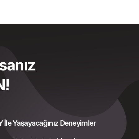
sanız
N!
 İle Yaşayacağınız Deneyimler