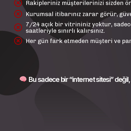
Rakipleriniz müşterilerinizi sizden ö
Kurumsal itibarınız zarar görür, güv
7/24 açık bir vitrininiz yoktur, sade
saatleriyle sınırlı kalırsınız.
Her gün fark etmeden müşteri ve par
Bu sadece bir “internet sitesi” deği