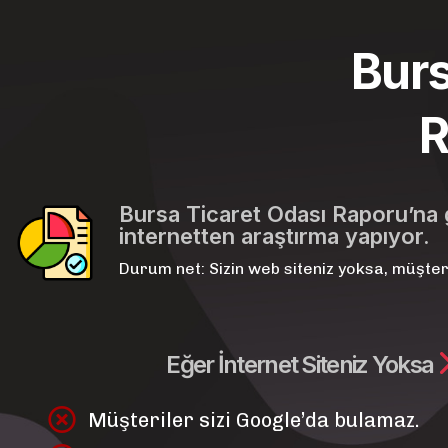
Burs
R
Bursa Ticaret Odası Raporu’na g
internetten araştırma yapıyor.
Durum net: Sizin web siteniz yoksa, müşteri
Eğer İnternet Siteniz Yoksa
Müşteriler sizi Google’da bulamaz.